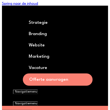
Spring naar de inhoud
Strategie
Branding
Website
Marketing
Vacature
Offerte aanvragen
Navigatiemenu
Navigatiemenu