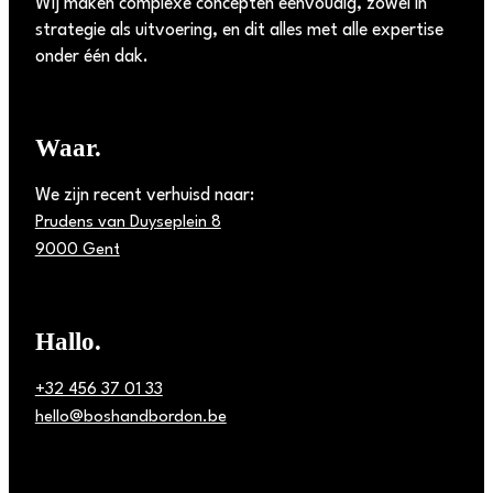
Wij maken complexe concepten eenvoudig, zowel in
strategie als uitvoering, en dit alles met alle expertise
onder één dak.
Waar.
We zijn recent verhuisd naar:
Prudens van Duyseplein 8
9000 Gent
Hallo.
+32 456 37 01 33
hello@boshandbordon.be